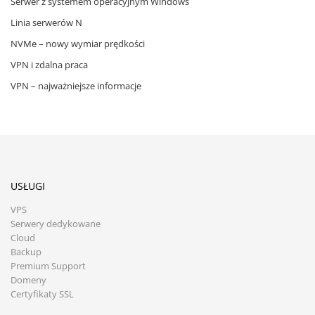
Serwer z systemem operacyjnym Windows
Linia serwerów N
NVMe – nowy wymiar prędkości
VPN i zdalna praca
VPN – najważniejsze informacje
USŁUGI
VPS
Serwery dedykowane
Cloud
Backup
Premium Support
Domeny
Certyfikaty SSL