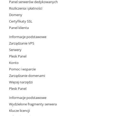
Panel serwerów dedykowanych
Rozliczenia i płatności
Domeny
Certyfikaty SSL
Panel klienta
Informacje podstawowe
Zarządzanie VPS
Serwery
Plesk Panel
Konto
Pomoc i wsparcie
Zarządzanie domenami
Więcej narzędzi
Plesk Panel
Informacje podstawowe
Wydzielone fragmenty serwera
Klucze licencji