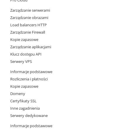
Pro Cloud
Zarządzanie serwerami
Zarządzanie obrazami
Load balancers HTTP
Zarządzanie Firewall
Kopie zapasowe
Zarządzanie aplikacjami
Klucz dostępu API
Serwery VPS
Informacje podstawowe
Rozliczenia i płatności
Kopie zapasowe
Domeny
Certyfikaty SSL
Inne zagadnienia
Serwery dedykowane
Informacje podstawowe