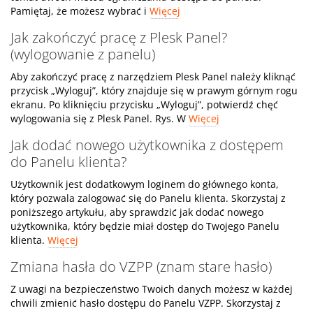
Pamiętaj, że możesz wybrać i
Więcej
Jak zakończyć pracę z Plesk Panel?
(wylogowanie z panelu)
Aby zakończyć pracę z narzędziem Plesk Panel należy kliknąć
przycisk „Wyloguj”, który znajduje się w prawym górnym rogu
ekranu. Po kliknięciu przycisku „Wyloguj”, potwierdź chęć
wylogowania się z Plesk Panel. Rys. W
Więcej
Jak dodać nowego użytkownika z dostępem
do Panelu klienta?
Użytkownik jest dodatkowym loginem do głównego konta,
który pozwala zalogować się do Panelu klienta. Skorzystaj z
poniższego artykułu, aby sprawdzić jak dodać nowego
użytkownika, który będzie miał dostęp do Twojego Panelu
klienta.
Więcej
Zmiana hasła do VZPP (znam stare hasło)
Z uwagi na bezpieczeństwo Twoich danych możesz w każdej
chwili zmienić hasło dostępu do Panelu VZPP. Skorzystaj z