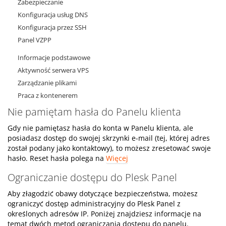
Zabezpieczanie
Konfiguracja usług DNS
Konfiguracja przez SSH
Panel VZPP
Informacje podstawowe
Aktywność serwera VPS
Zarządzanie plikami
Praca z kontenerem
Nie pamiętam hasła do Panelu klienta
Gdy nie pamiętasz hasła do konta w Panelu klienta, ale
posiadasz dostęp do swojej skrzynki e-mail (tej, której adres
został podany jako kontaktowy), to możesz zresetować swoje
hasło. Reset hasła polega na
Więcej
Ograniczanie dostępu do Plesk Panel
Aby złagodzić obawy dotyczące bezpieczeństwa, możesz
ograniczyć dostęp administracyjny do Plesk Panel z
określonych adresów IP. Poniżej znajdziesz informacje na
temat dwóch metod ograniczania dostępu do panelu.