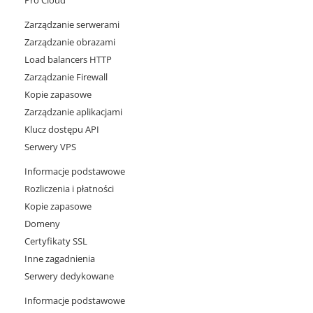
Pro Cloud
Zarządzanie serwerami
Zarządzanie obrazami
Load balancers HTTP
Zarządzanie Firewall
Kopie zapasowe
Zarządzanie aplikacjami
Klucz dostępu API
Serwery VPS
Informacje podstawowe
Rozliczenia i płatności
Kopie zapasowe
Domeny
Certyfikaty SSL
Inne zagadnienia
Serwery dedykowane
Informacje podstawowe