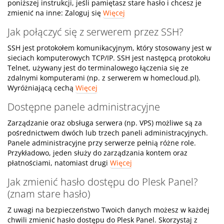
poniższej instrukcji, jeśli pamiętasz stare hasło i chcesz je
zmienić na inne: Zaloguj się
Więcej
Jak połączyć się z serwerem przez SSH?
SSH jest protokołem komunikacyjnym, który stosowany jest w
sieciach komputerowych TCP/IP. SSH jest następcą protokołu
Telnet, używany jest do terminalowego łączenia się ze
zdalnymi komputerami (np. z serwerem w homecloud.pl).
Wyróżniającą cechą
Więcej
Dostępne panele administracyjne
Zarządzanie oraz obsługa serwera (np. VPS) możliwe są za
pośrednictwem dwóch lub trzech paneli administracyjnych.
Panele administracyjne przy serwerze pełnią różne role.
Przykładowo, jeden służy do zarządzania kontem oraz
płatnościami, natomiast drugi
Więcej
Jak zmienić hasło dostępu do Plesk Panel?
(znam stare hasło)
Z uwagi na bezpieczeństwo Twoich danych możesz w każdej
chwili zmienić hasło dostępu do Plesk Panel. Skorzystaj z