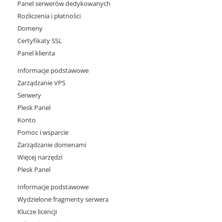
Panel serwerów dedykowanych
Rozliczenia i płatności
Domeny
Certyfikaty SSL
Panel klienta
Informacje podstawowe
Zarządzanie VPS
Serwery
Plesk Panel
Konto
Pomoc i wsparcie
Zarządzanie domenami
Więcej narzędzi
Plesk Panel
Informacje podstawowe
Wydzielone fragmenty serwera
Klucze licencji