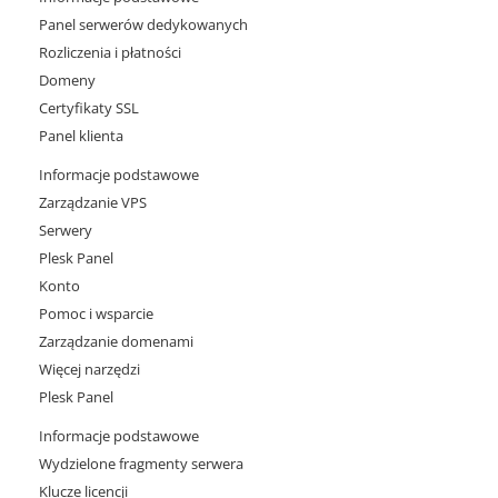
Panel serwerów dedykowanych
Rozliczenia i płatności
Domeny
Certyfikaty SSL
Panel klienta
Informacje podstawowe
Zarządzanie VPS
Serwery
Plesk Panel
Konto
Pomoc i wsparcie
Zarządzanie domenami
Więcej narzędzi
Plesk Panel
Informacje podstawowe
Wydzielone fragmenty serwera
Klucze licencji