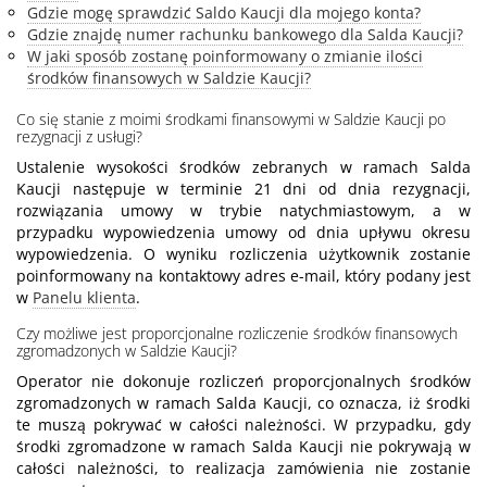
Gdzie mogę sprawdzić Saldo Kaucji dla mojego konta?
Gdzie znajdę numer rachunku bankowego dla Salda Kaucji?
W jaki sposób zostanę poinformowany o zmianie ilości
środków finansowych w Saldzie Kaucji?
Co się stanie z moimi środkami finansowymi w Saldzie Kaucji po
rezygnacji z usługi?
Ustalenie wysokości środków zebranych w ramach Salda
Kaucji następuje w terminie 21 dni od dnia rezygnacji,
rozwiązania umowy w trybie natychmiastowym, a w
przypadku wypowiedzenia umowy od dnia upływu okresu
wypowiedzenia. O wyniku rozliczenia użytkownik zostanie
poinformowany na kontaktowy adres e-mail, który podany jest
w
Panelu klienta
.
Czy możliwe jest proporcjonalne rozliczenie środków finansowych
zgromadzonych w Saldzie Kaucji?
Operator nie dokonuje rozliczeń proporcjonalnych środków
zgromadzonych w ramach Salda Kaucji, co oznacza, iż środki
te muszą pokrywać w całości należności. W przypadku, gdy
środki zgromadzone w ramach Salda Kaucji nie pokrywają w
całości należności, to realizacja zamówienia nie zostanie