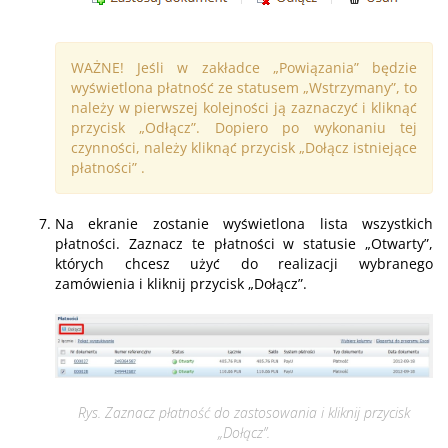
WAŻNE! Jeśli w zakładce „Powiązania” będzie
wyświetlona płatność ze statusem „Wstrzymany”, to
należy w pierwszej kolejności ją zaznaczyć i kliknąć
przycisk „Odłącz”. Dopiero po wykonaniu tej
czynności, należy kliknąć przycisk „Dołącz istniejące
płatności” .
Na ekranie zostanie wyświetlona lista wszystkich
płatności. Zaznacz te płatności w statusie „Otwarty”,
których chcesz użyć do realizacji wybranego
zamówienia i kliknij przycisk „Dołącz”.
Rys. Zaznacz płatność do zastosowania i kliknij przycisk
„Dołącz”.