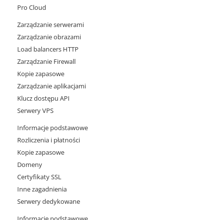
Pro Cloud
Zarządzanie serwerami
Zarządzanie obrazami
Load balancers HTTP
Zarządzanie Firewall
Kopie zapasowe
Zarządzanie aplikacjami
Klucz dostępu API
Serwery VPS
Informacje podstawowe
Rozliczenia i płatności
Kopie zapasowe
Domeny
Certyfikaty SSL
Inne zagadnienia
Serwery dedykowane
Informacje podstawowe