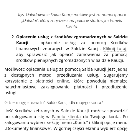
Rys. Doładowanie Salda Kaucji możliwe jest za pomocą opcji
„Doładuj”, którą znajdziesz na pulpicie startowym Panelu
klienta.
Opłacenie usług z środków zgromadzonych w Saldzie
Kaucji
– opłacenie usług za pomocą środków
finansowych zebranych w Saldzie Kaucji.
Kliknij tutaj
,
aby sprawdzić jak opłacić zamówienia za pomocą
środków pieniężnych zgromadzonych w Saldzie Kaucji.
Możliwość opłacania usług za pomocą Salda Kaucji jest jedną
z dostępnych metod przedłużania usług. Sugerujemy
korzystanie z
płatności online
, które powodują niemalże
natychmiastowe zaksięgowanie płatności i przedłużenie
usługi.
Gdzie mogę sprawdzić Saldo Kaucji dla mojego konta?
Ilość środków zebranych w Saldzie Kaucji możesz sprawdzić
po zalogowaniu się w
Panelu klienta
do Twojego konta. Po
zalogowaniu wybierz sekcję menu „Konto” i kliknij opcję menu
„Dokumenty finansowe”. W górnej części ekranu wybierz opcję