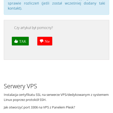
sprawie rozliczeń (jeśli został wcześniej dodany taki
kontakt).
Czy artykuł był pomocny?
TAK
Nie
Serwery VPS
Instalacja certyfikatu SSL na serwerze VPS/dedykowanym z systemem
Linux poprzez protokół SSH.
Jak otworzyć port 3306 na VPS z Panelem Plesk?