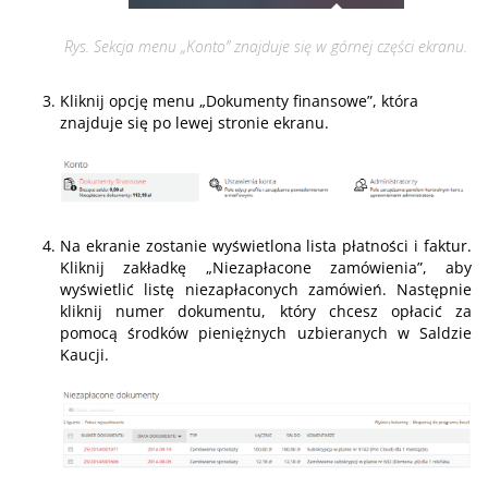
Rys. Sekcja menu „Konto” znajduje się w górnej części ekranu.
Kliknij opcję menu „Dokumenty finansowe”, która
znajduje się po lewej stronie ekranu.
Na ekranie zostanie wyświetlona lista płatności i faktur.
Kliknij zakładkę „Niezapłacone zamówienia”, aby
wyświetlić listę niezapłaconych zamówień. Następnie
kliknij numer dokumentu, który chcesz opłacić za
pomocą środków pieniężnych uzbieranych w Saldzie
Kaucji.