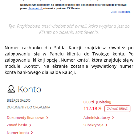
Rys. Przykładowa treść wiadomości e-mail, która wysyłana jest do
Klienta po złożeniu zamówienia.
Numer rachunku dla Salda Kaucji znajdziesz również po
zalogowaniu się w
Panelu klienta
do Twojego konta. Po
zalogowaniu, kliknij opcję „Numer konta”, która znajduje się w
module „Konto”. Na ekranie zostanie wyświetlony numer
konta bankowego dla Salda Kaucji.