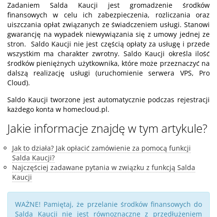
Zadaniem Salda Kaucji jest gromadzenie środków
finansowych w celu ich zabezpieczenia, rozliczania oraz
uiszczania opłat związanych ze świadczeniem usługi. Stanowi
gwarancję na wypadek niewywiązania się z umowy jednej ze
stron. Saldo Kaucji nie jest częścią opłaty za usługę i przede
wszystkim ma charakter zwrotny. Saldo Kaucji określa ilość
środków pieniężnych użytkownika, które może przeznaczyć na
dalszą realizację usługi (uruchomienie serwera VPS, Pro
Cloud).
Saldo Kaucji tworzone jest automatycznie podczas rejestracji
każdego konta w homecloud.pl.
Jakie informacje znajdę w tym artykule?
Jak to działa? Jak opłacić zamówienie za pomocą funkcji
Salda Kaucji?
Najczęściej zadawane pytania w związku z funkcją Salda
Kaucji
WAŻNE! Pamiętaj, że przelanie środków finansowych do
Salda Kaucji nie jest równoznaczne z przedłużeniem