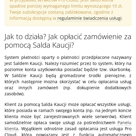
spadnie poniżej wymaganego limitu wynoszącego 10 zł,
Twoje subskrypcje zostaną zablokowane, zgodnie z
informacją dostępną w
regulaminie świadczenia usługi
.
Jak to działa? Jak opłacić zamówienie za
pomocą Salda Kaucji?
System płatności oparty o płatności przedpłacone nazywany
jest Saldem Kaucji. Należy rozumieć przez to system, który na
poziomie konta użytkownika posiadać będzie tzw. skarbonkę.
W Saldzie Kaucji będą gromadzone środki pieniężne, z
których następnie można skorzystać w celu opłacania usług
oraz innych zamówień (np. dokupienie dodatkowych
zasobów).
Klient za pomocą Salda Kaucji może opłacać wszystkie usługi,
które posiada w ramach swojego konta (np. na jednym koncie
klienta może być zarejestrowanych wiele serwerów). Klient
samodzielnie opłaca swoje usługi za pośrednictwem
Panelu
klienta
. Wyjątkiem odnośnie zasad opłacania jest usługa Pro
Cloud, która powiązany jest z funkcją automatycznego