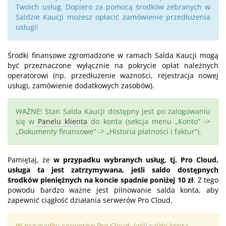
Twoich usług. Dopiero za pomocą środków zebranych w
Saldzie Kaucji możesz opłacić zamówienie przedłużenia
usługi!
Środki finansowe zgromadzone w ramach Salda Kaucji mogą
być przeznaczone wyłącznie na pokrycie opłat należnych
operatorowi (np. przedłużenie ważności, rejestracja nowej
usługi, zamówienie dodatkowych zasobów).
WAŻNE! Stan Salda Kaucji dostępny jest po zalogowaniu
się w
Panelu klienta
do konta (sekcja menu „Konto” ->
„Dokumenty finansowe” -> „Historia płatności i faktur”).
Pamiętaj, że
w przypadku wybranych usług, tj. Pro Cloud,
usługa ta jest zatrzymywana, jeśli saldo dostępnych
środków pieniężnych na koncie spadnie poniżej 10 zł
. Z tego
powodu bardzo ważne jest pilnowanie salda konta, aby
zapewnić ciągłość działania serwerów Pro Cloud.
W przypadku serwerów Pro Cloud, jeśli saldo konta