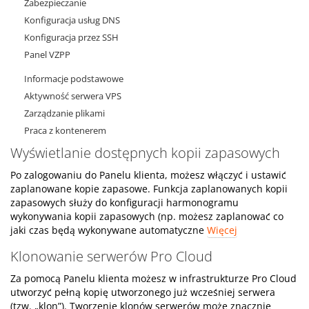
Zabezpieczanie
Konfiguracja usług DNS
Konfiguracja przez SSH
Panel VZPP
Informacje podstawowe
Aktywność serwera VPS
Zarządzanie plikami
Praca z kontenerem
Wyświetlanie dostępnych kopii zapasowych
Po zalogowaniu do Panelu klienta, możesz włączyć i ustawić
zaplanowane kopie zapasowe. Funkcja zaplanowanych kopii
zapasowych służy do konfiguracji harmonogramu
wykonywania kopii zapasowych (np. możesz zaplanować co
jaki czas będą wykonywane automatyczne
Więcej
Klonowanie serwerów Pro Cloud
Za pomocą Panelu klienta możesz w infrastrukturze Pro Cloud
utworzyć pełną kopię utworzonego już wcześniej serwera
(tzw. „klon”). Tworzenie klonów serwerów może znacznie