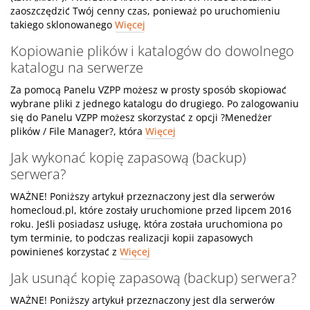
zaoszczędzić Twój cenny czas, ponieważ po uruchomieniu
takiego sklonowanego
Więcej
Kopiowanie plików i katalogów do dowolnego
katalogu na serwerze
Za pomocą Panelu VZPP możesz w prosty sposób skopiować
wybrane pliki z jednego katalogu do drugiego. Po zalogowaniu
się do Panelu VZPP możesz skorzystać z opcji ?Menedżer
plików / File Manager?, która
Więcej
Jak wykonać kopię zapasową (backup)
serwera?
WAŻNE! Poniższy artykuł przeznaczony jest dla serwerów
homecloud.pl, które zostały uruchomione przed lipcem 2016
roku. Jeśli posiadasz usługę, która została uruchomiona po
tym terminie, to podczas realizacji kopii zapasowych
powinieneś korzystać z
Więcej
Jak usunąć kopię zapasową (backup) serwera?
WAŻNE! Poniższy artykuł przeznaczony jest dla serwerów