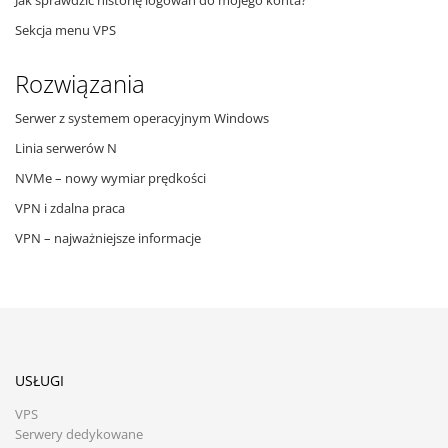
Jak sprawdzić historię logowań do mojego konta?
Sekcja menu VPS
Rozwiązania
Serwer z systemem operacyjnym Windows
Linia serwerów N
NVMe – nowy wymiar prędkości
VPN i zdalna praca
VPN – najważniejsze informacje
USŁUGI
VPS
Serwery dedykowane