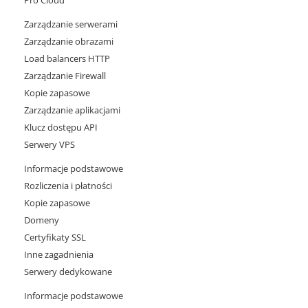
Pro Cloud
Zarządzanie serwerami
Zarządzanie obrazami
Load balancers HTTP
Zarządzanie Firewall
Kopie zapasowe
Zarządzanie aplikacjami
Klucz dostępu API
Serwery VPS
Informacje podstawowe
Rozliczenia i płatności
Kopie zapasowe
Domeny
Certyfikaty SSL
Inne zagadnienia
Serwery dedykowane
Informacje podstawowe