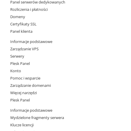
Panel serwerów dedykowanych
Rozliczenia i płatności
Domeny
Certyfikaty SSL
Panel klienta
Informacje podstawowe
Zarządzanie VPS
Serwery
Plesk Panel
Konto
Pomoc i wsparcie
Zarządzanie domenami
Więcej narzędzi
Plesk Panel
Informacje podstawowe
Wydzielone fragmenty serwera
Klucze licencji