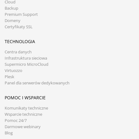
Cloud
Backup
Premium Support
Domeny
Certyfikaty SSL
TECHNOLOGIA
Centra danych
Infrastruktura sieciowa
Supermicro MicroCloud
Virtuozzo
Plesk
Panel dla serwerów dedykowanych
POMOC I WSPARCIE
Komunikaty techniczne
Wsparcie techniczne
Pomoc 24/7
Darmowe webinary
Blog